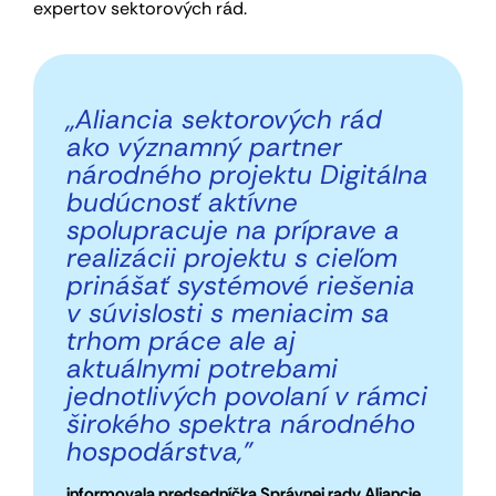
expertov sektorových rád.
„Aliancia sektorových rád
ako významný partner
národného projektu Digitálna
budúcnosť aktívne
spolupracuje na príprave a
realizácii projektu s cieľom
prinášať systémové riešenia
v súvislosti s meniacim sa
trhom práce ale aj
aktuálnymi potrebami
jednotlivých povolaní v rámci
širokého spektra národného
hospodárstva,”
informovala predsedníčka Správnej rady Aliancie