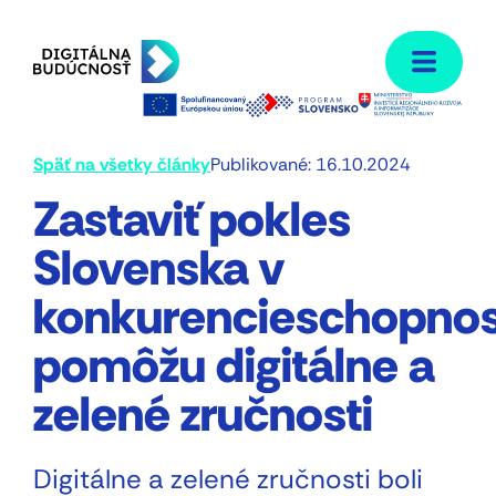
Men
Späť na všetky články
Publikované: 16.10.2024
Zastaviť pokles
Slovenska v
konkurencieschopnos
pomôžu digitálne a
zelené zručnosti
Digitálne a zelené zručnosti boli