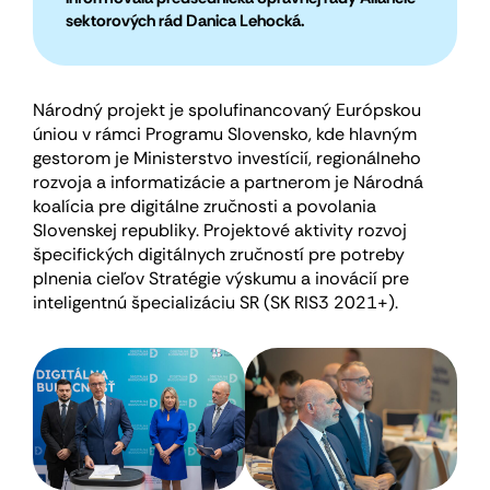
sektorových rád Danica Lehocká.
Národný projekt je spolufinancovaný Európskou
úniou v rámci Programu Slovensko, kde hlavným
gestorom je Ministerstvo investícií, regionálneho
rozvoja a informatizácie a partnerom je Národná
koalícia pre digitálne zručnosti a povolania
Slovenskej republiky. Projektové aktivity rozvoj
špecifických digitálnych zručností pre potreby
plnenia cieľov Stratégie výskumu a inovácií pre
inteligentnú špecializáciu SR (SK RIS3 2021+).