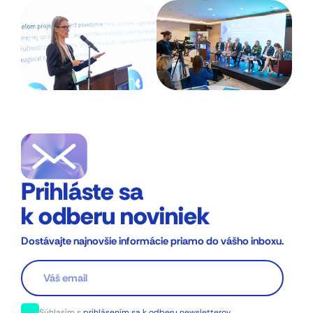
Prihláste sa
k odberu noviniek
Dostávajte najnovšie informácie priamo do vášho inboxu.
Súhlasím s
prihlásením sa k odberu newsletterov
.