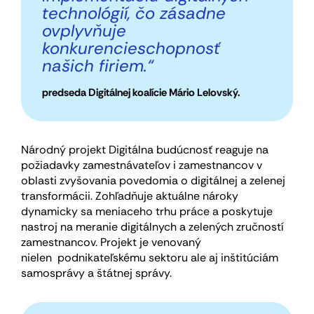
technológií, čo zásadne
ovplyvňuje
konkurencieschopnosť
našich firiem.“
predseda Digitálnej koalície Mário Lelovský.
Národný projekt Digitálna budúcnosť reaguje na
požiadavky zamestnávateľov i zamestnancov v
oblasti zvyšovania povedomia o digitálnej a zelenej
transformácii. Zohľadňuje aktuálne nároky
dynamicky sa meniaceho trhu práce a poskytuje
nastroj na meranie digitálnych a zelených zručností
zamestnancov. Projekt je venovaný
nielen podnikateľskému sektoru ale aj inštitúciám
samosprávy a štátnej správy.