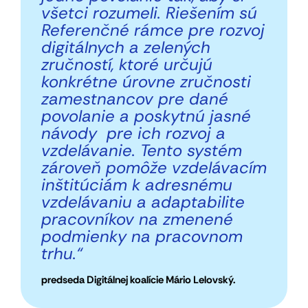
všetci rozumeli. Riešením sú
Referenčné rámce pre rozvoj
digitálnych a zelených
zručností, ktoré určujú
konkrétne úrovne zručnosti
zamestnancov pre dané
povolanie a poskytnú jasné
návody pre ich rozvoj a
vzdelávanie. Tento systém
zároveň pomôže vzdelávacím
inštitúciám k adresnému
vzdelávaniu a adaptabilite
pracovníkov na zmenené
podmienky na pracovnom
trhu.“
predseda Digitálnej koalície Mário Lelovský.