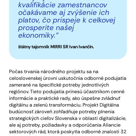
kvalifikácie zamestnancov
očakávame aj zvýšenie ich
platov, čo prispeje k celkovej
prosperite našej
ekonomiky.“
štátny tajomník MIRRI SR Ivan Ivančin.
Počas trvania národného projektu sa na
celoslovenskej úrovni uskutočnia odborné podujatia
zamerané na špecifické potreby jednotlivých
regiónov. Tieto podujatia prinesú účastníkom cenné
informácie a praktické rady, ako úspešne zvládnuť
digitálnu a zelenú transformáciu. Projekt Digitálna
budúcnosť zároveň zohľadňuje potreby plnenia
strategických cieľov Slovenska v oblasti digitalizácie,
ale aj potreby, požiadavky a odporúčania Aliancie
sektorových rád, ktorá poskytla odborné znalosti 32