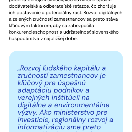
dodávateľské a odberateľské reťazce, čo zhoršuje
ich postavenie a potenciálny rast. Rozvoj digitálnych
a zelených zručností zamestnancov sa preto stáva
kľúčovým faktorom, aby sa zabezpečila
konkurencieschopnosť a udržateľnosť slovenského
hospodárstva v najbližšej dobe.
„Rozvoj ľudského kapitálu a
zručností zamestnancov je
kľúčový pre úspešnú
adaptáciu podnikov a
verejných inštitúcií na
digitálne a environmentálne
výzvy. Ako ministerstvo pre
investície, regionálny rozvoj a
informatizáciu sme preto