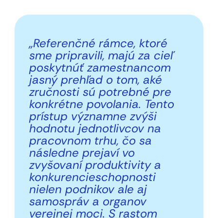
„Referenčné rámce, ktoré
sme pripravili, majú za cieľ
poskytnúť zamestnancom
jasný prehľad o tom, aké
zručnosti sú potrebné pre
konkrétne povolania. Tento
prístup významne zvýši
hodnotu jednotlivcov na
pracovnom trhu, čo sa
následne prejaví vo
zvyšovaní produktivity a
konkurencieschopnosti
nielen podnikov ale aj
samospráv a organov
verejnej moci. S rastom