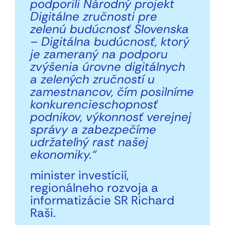
podporili Národný projekt
Digitálne zručnosti pre
zelenú budúcnosť Slovenska
– Digitálna budúcnosť, ktorý
je zameraný na podporu
zvýšenia úrovne digitálnych
a zelených zručností u
zamestnancov, čím posilníme
konkurencieschopnosť
podnikov, výkonnosť verejnej
správy a zabezpečíme
udržateľný rast našej
ekonomiky.“
minister investícií,
regionálneho rozvoja a
informatizácie SR Richard
Raši.