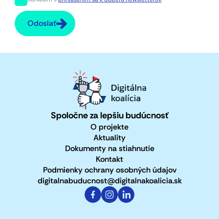
Odoslať
Spoločne za lepšiu budúcnosť
O projekte
Aktuality
Dokumenty na stiahnutie
Kontakt
Podmienky ochrany osobných údajov
digitalnabuducnost@digitalnakoalicia.sk
https://www.facebook.com/pro
https://www.instagram.com
https://www.linkedin