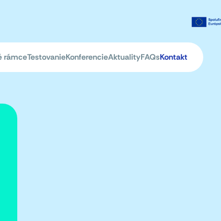
é rámce
Testovanie
Konferencie
Aktuality
FAQs
Kontakt