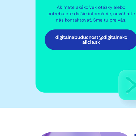
Ak máte akékoľvek otázky alebo
potrebujete ďalšie informácie, neváhajte
nás kontaktovať. Sme tu pre vás.
digitalnabuducnost@digitalnako
alicia.sk